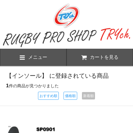
メニュー
カートを見る
【インソール】 に登録されている商品
1
件の商品が見つかりました
おすすめ順
価格順
新着順