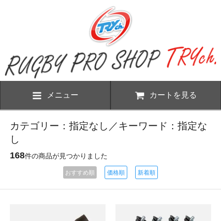
メニュー
カートを見る
カテゴリー：指定なし／キーワード：指定な
し
168
件の商品が見つかりました
おすすめ順
価格順
新着順