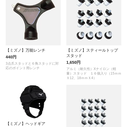
【ミズノ】万能レンチ
【ミズノ】スティールトップ
スタッド
440円
1,650円
3点爪スタッドと６角スタッドに対
応のポイント用レンチ
アルミ（耐久性）Xナイロン（軽
量）スタッド １６個入り（15ｍｍ
Ｘ12、18ｍｍＸ4）
【ミズノ】ヘッドギア