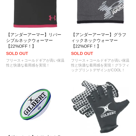
【アンダーアーマー】リバー
【アンダーアーマー】グラフ
シブルネックウォーマー
ィックネックウォーマー
【22%OFF！】
【22%OFF！】
SOLD OUT
SOLD OUT
フリース＋コールドギアが高い保温
フリース＋コールドギアが高い保温
性と快適な着用感を実現！
性と快適な着用感を実現！グラフィ
ックプリントデザインがCOOL！