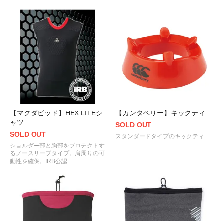
【マクダビッド】HEX LITEシ
【カンタベリー】キックティ
ャツ
SOLD OUT
SOLD OUT
スタンダードタイプのキックティ
ショルダー部と胸部をプロテクトす
るノースリーブタイプ。肩周りの可
動性を確保。IRB公認