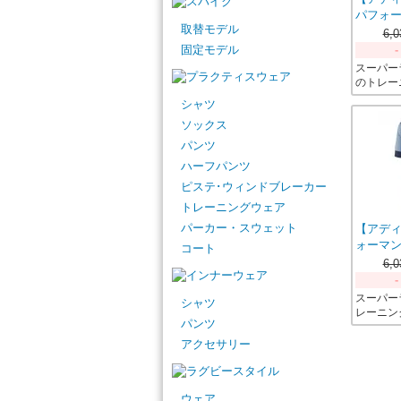
パフォー
取替モデル
6,
固定モデル
-
スーパー
のトレー
シャツ
ソックス
パンツ
ハーフパンツ
ピステ･ウィンドブレーカー
トレーニングウェア
パーカー・スウェット
【アデ
ォーマン
コート
6,
-
スーパー
シャツ
レーニン
パンツ
アクセサリー
ウェア