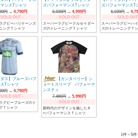
マンスTシャツ
ズパフォーマンスTシャツ
ズパフォーマンスT
039円
→
4,790円
6,039円
→
4,999円
6,039円
→
4,7
 SOLD OUT -
- SOLD OUT -
- SOLD OUT
ラグビーハリケーンズ
スーパーラグビークルセイダー
スーパーラグビーハ
ニングＴシャツ
ズのトレーニングＴシャツ
ズのトレーニングＴ
ィダス】ブルーズパフ
【カンタベリー】シ
スTシャツ
ョートスリーブ パフォーマ
ンスティ
039円
→
4,790円
 SOLD OUT -
7,480円
→
5,990円
- SOLD OUT -
ラグビーブルーズのト
グＴシャツ
新時代のデザインを施したＲ
+パフォーマンスＴシャツ
1件～5件