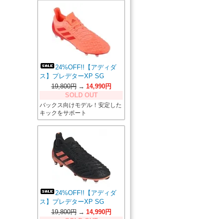
24%OFF!!【アディダ
ス】プレデターXP SG
19,800円
→
14,990円
SOLD OUT
バックス向けモデル！安定した
キックをサポート
24%OFF!!【アディダ
ス】プレデターXP SG
19,800円
→
14,990円