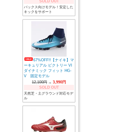
SOLD OUT
バックス向けモデル！安定した
キックをサポート
67%OFF!!【ナイキ】マ
ーキュリアル ビクトリー VI
ダイナミック フィット HG-
V 固定モデル
12,100円
→
3,990円
SOLD OUT
天然芝・土グラウンド対応モデ
ル