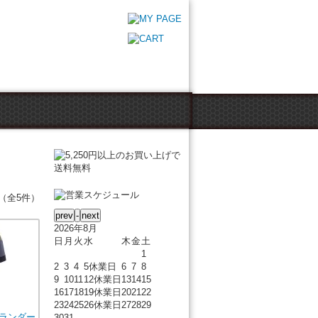
（全5件）
2026年8月
日
月
火
水
木
金
土
1
2
3
4
5
休業日
6
7
8
9
10
11
12
休業日
13
14
15
16
17
18
19
休業日
20
21
22
23
24
25
26
休業日
27
28
29
ランダー
30
31