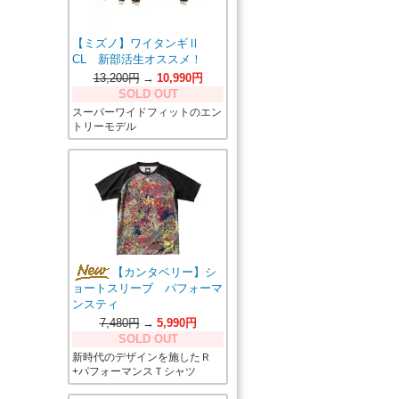
【ミズノ】ワイタンギⅡ
CL 新部活生オススメ！
13,200円
→
10,990円
SOLD OUT
スーパーワイドフィットのエン
トリーモデル
【カンタベリー】シ
ョートスリーブ パフォーマ
ンスティ
7,480円
→
5,990円
SOLD OUT
新時代のデザインを施したＲ
+パフォーマンスＴシャツ