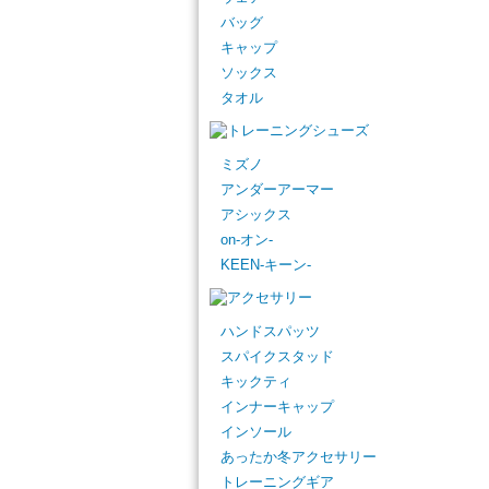
バッグ
キャップ
ソックス
タオル
ミズノ
アンダーアーマー
アシックス
on-オン-
KEEN-キーン-
ハンドスパッツ
スパイクスタッド
キックティ
インナーキャップ
インソール
あったか冬アクセサリー
トレーニングギア