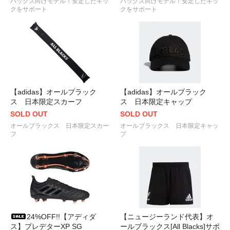
バックス向けモデル！安定したキッ
バックス向けモデル！安定したキッ
クをサポート
クをサポート
【adidas】オールブラック
【adidas】オールブラック
ス 日本限定スカーフ
ス 日本限定キャップ
SOLD OUT
SOLD OUT
オールブラックス 日本限定スカー
オールブラックス 日本限定キャッ
フ
プ
24%OFF!!【アディダ
【ニュージーランド代表】オ
ス】プレデターXP SG
ールブラックス[All Blacks]サポ